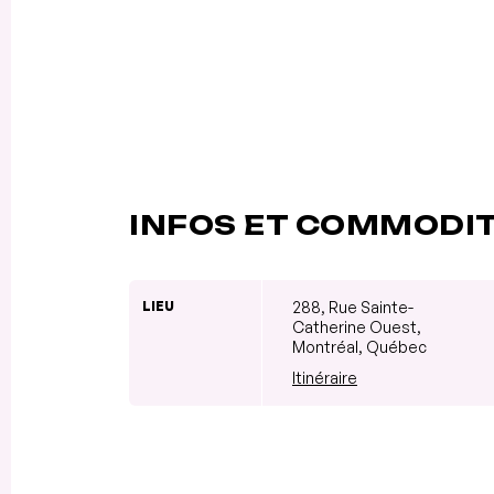
INFOS ET COMMODI
LIEU
288, Rue Sainte-
Catherine Ouest,
Montréal, Québec
Itinéraire