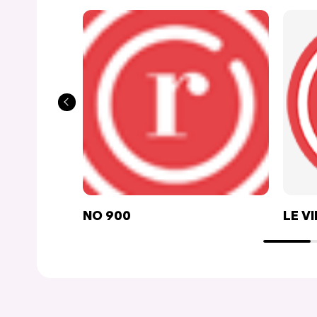
NO 900
LE V