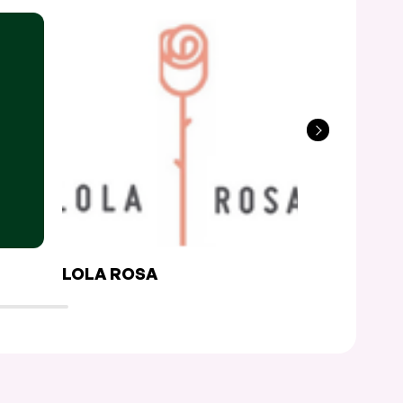
LOLA ROSA
DAGWOO