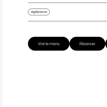
Végétarienne
Voir le menu
Réserver