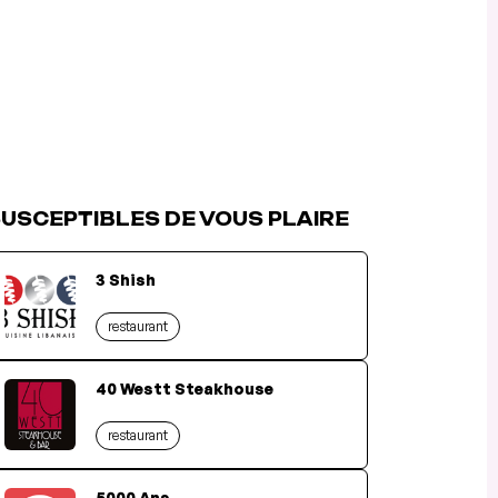
USCEPTIBLES DE VOUS PLAIRE
3 Shish
restaurant
40 Westt Steakhouse
restaurant
5000 Ans