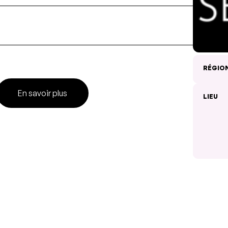
RÉGIO
En savoir plus
LIEU