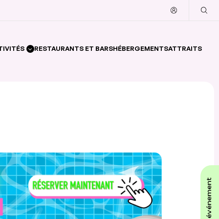
TIVITÉS
RESTAURANTS ET BARS
HÉBERGEMENTS
ATTRAITS
affiche ton événement