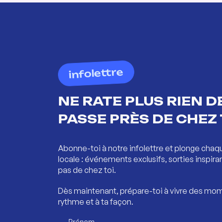
infolettre
NE RATE PLUS RIEN DE
PASSE PRÈS DE CHEZ 
Abonne-toi à notre infolettre et plonge chaq
locale : événements exclusifs, sorties inspira
pas de chez toi.
Dès maintenant, prépare-toi à vivre des mom
rythme et à ta façon.
Prénom