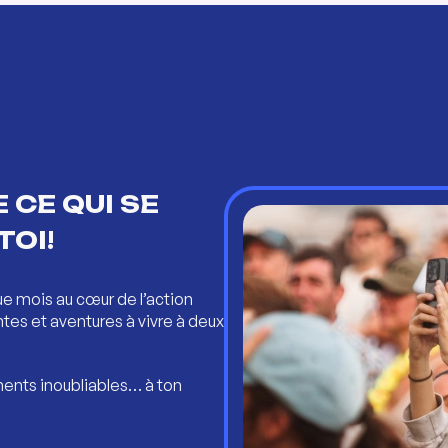
 CE QUI SE
TOI!
ue mois au cœur de l’action
ntes et aventures à vivre à deux
ents inoubliables… à ton