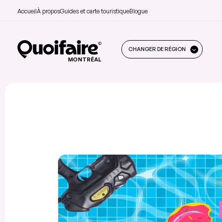
Accueil
À propos
Guides et carte touristique
Blogue
CHANGER DE RÉGION
MONTRÉAL