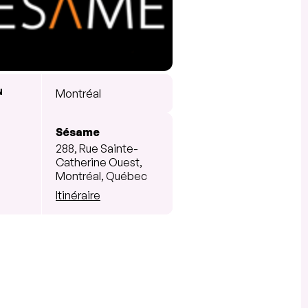
N
Montréal
Sésame
288, Rue Sainte-
Catherine Ouest,
Montréal, Québec
Itinéraire