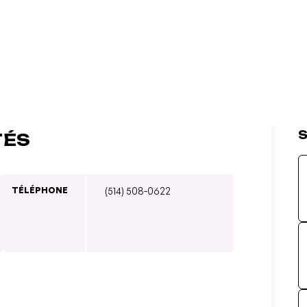
S
TÉS
TÉLÉPHONE
(514) 508-0622