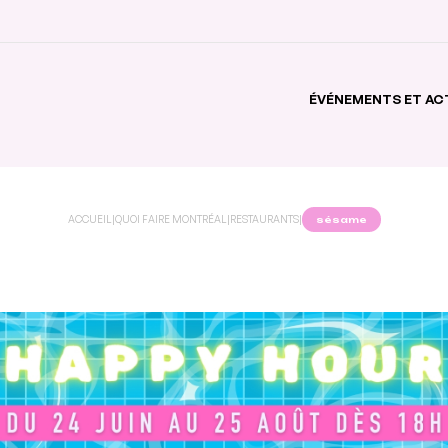
ÉVÉNEMENTS ET AC
ACCUEIL
|
QUOI FAIRE MONTRÉAL
|
RESTAURANTS
|
sésame