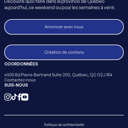
Découvre quoi faire dans la province de Québec
aujourd’hui, ce weekend ou pour les semaines à venir.
Annoncer avec nous
Création de contenu
COORDONNÉES
6500 Bd Pierre-Bertrand Suite 200, Québec, QC G2J 1R4
Contactez-nous
SUIS-NOUS
Politique de confidentialité