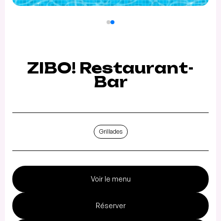
ZIBO! Restaurant-
Bar
Grillades
Voir le menu
Réserver