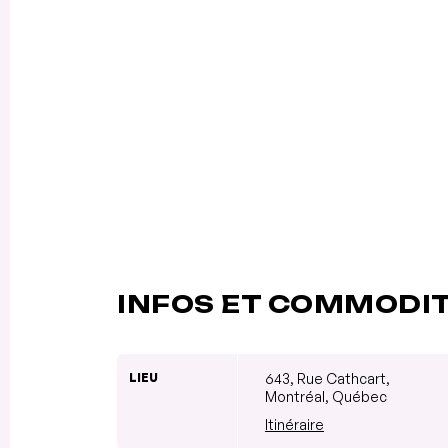
INFOS ET COMMODI
LIEU
643, Rue Cathcart,
Montréal, Québec
Itinéraire