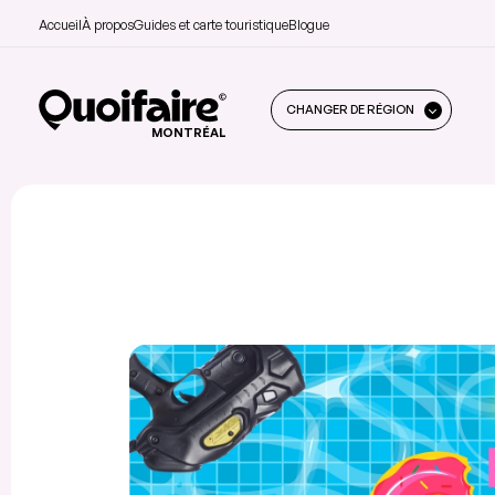
Accueil
À propos
Guides et carte touristique
Blogue
CHANGER DE RÉGION
MONTRÉAL