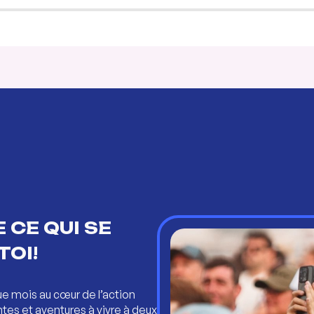
 CE QUI SE
TOI!
ue mois au cœur de l’action
ntes et aventures à vivre à deux