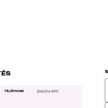
S
TÉS
TÉLÉPHONE
(514) 876-8917