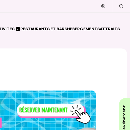
TIVITÉS
RESTAURANTS ET BARS
HÉBERGEMENTS
ATTRAITS
affiche ton événement