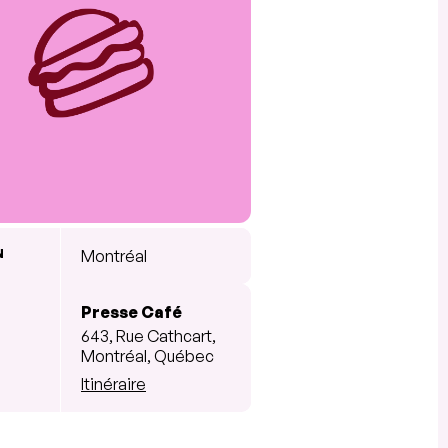
N
Montréal
Presse Café
643, Rue Cathcart,
Montréal, Québec
Itinéraire