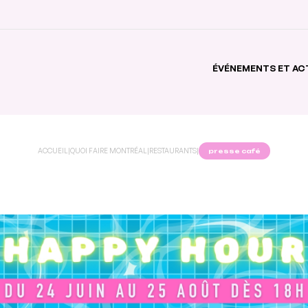
ÉVÉNEMENTS ET AC
ACCUEIL
|
QUOI FAIRE MONTRÉAL
|
RESTAURANTS
|
presse café