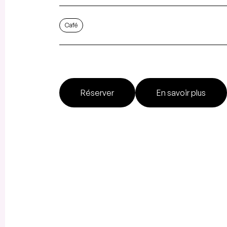
Café
Réserver
En savoir plus