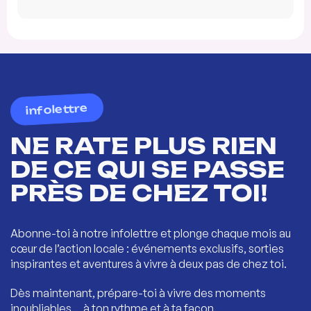
infolettre
NE RATE PLUS RIEN
DE CE QUI SE PASSE
PRÈS DE CHEZ TOI!
Abonne-toi à notre infolettre et plonge chaque mois au
cœur de l’action locale : événements exclusifs, sorties
inspirantes et aventures à vivre à deux pas de chez toi.
Dès maintenant, prépare-toi à vivre des moments
inoubliables… à ton rythme et à ta façon.