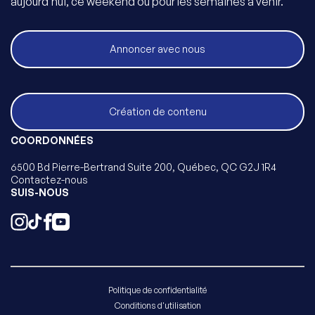
aujourd’hui, ce weekend ou pour les semaines à venir.
Annoncer avec nous
Création de contenu
COORDONNÉES
6500 Bd Pierre-Bertrand Suite 200, Québec, QC G2J 1R4
Contactez-nous
SUIS-NOUS
Politique de confidentialité
Conditions d'utilisation