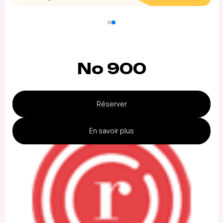
No 900
Réserver
En savoir plus