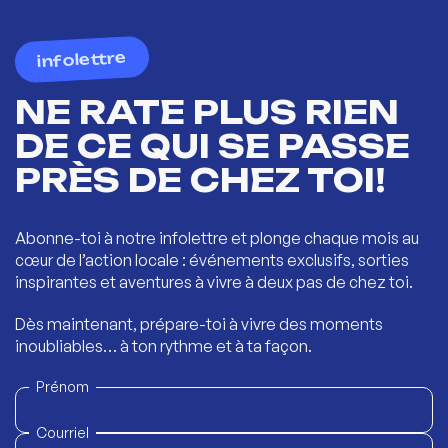
infolettre
NE RATE PLUS RIEN
DE CE QUI SE PASSE
PRÈS DE CHEZ TOI!
Abonne-toi à notre infolettre et plonge chaque mois au
cœur de l’action locale : événements exclusifs, sorties
inspirantes et aventures à vivre à deux pas de chez toi.
Dès maintenant, prépare-toi à vivre des moments
inoubliables… à ton rythme et à ta façon.
Prénom
Courriel