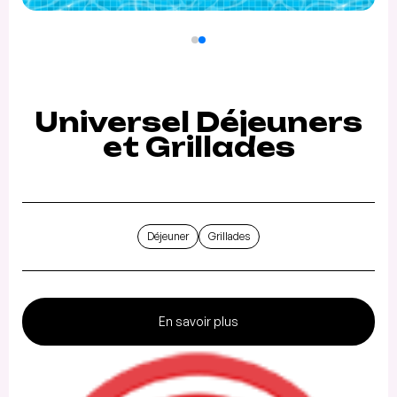
Universel Déjeuners
et Grillades
Déjeuner
Grillades
En savoir plus