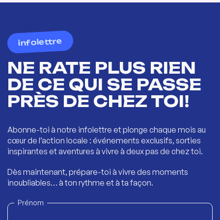
infolettre
NE RATE PLUS RIEN
DE CE QUI SE PASSE
PRÈS DE CHEZ TOI!
Abonne-toi à notre infolettre et plonge chaque mois au
cœur de l’action locale : événements exclusifs, sorties
inspirantes et aventures à vivre à deux pas de chez toi.
Dès maintenant, prépare-toi à vivre des moments
inoubliables… à ton rythme et à ta façon.
Prénom