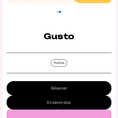
Gusto
Poutine
Réserver
En savoir plus