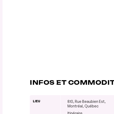
INFOS ET COMMODI
LIEU
810, Rue Beaubien Est,
Montréal, Québec
Itinéraire