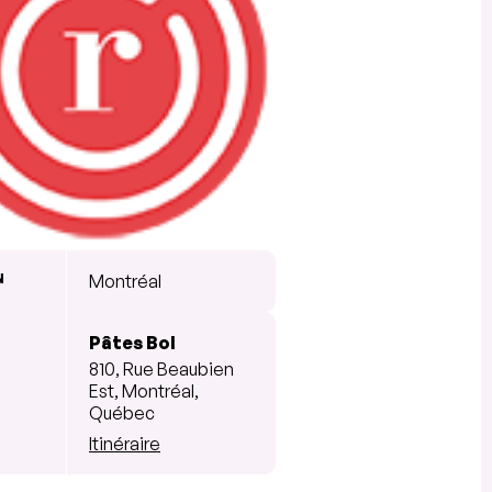
N
Montréal
Pâtes Bol
810, Rue Beaubien
Est, Montréal,
Québec
Itinéraire