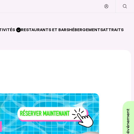
TIVITÉS
RESTAURANTS ET BARS
HÉBERGEMENTS
ATTRAITS
affiche ton événement