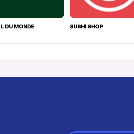
L DU MONDE
SUSHI SHOP