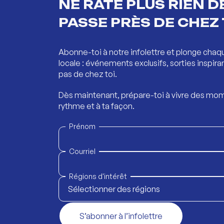
NE RATE PLUS RIEN DE
PASSE PRÈS DE CHEZ 
Abonne-toi à notre infolettre et plonge chaq
locale : événements exclusifs, sorties inspira
pas de chez toi.
Dès maintenant, prépare-toi à vivre des mom
rythme et à ta façon.
Prénom
Courriel
Régions d'intérêt
Sélectionner des régions
S’abonner à l’infolettre