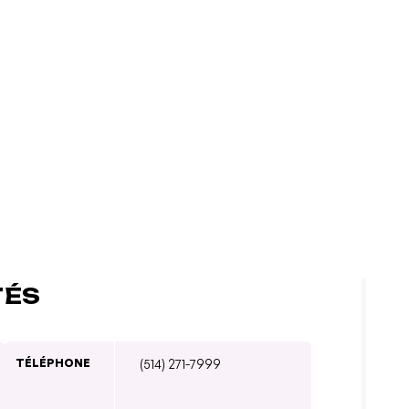
TÉS
TÉLÉPHONE
(514) 271-7999