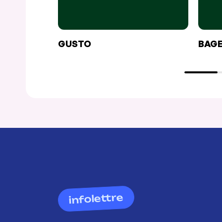
GUSTO
BAGE
infolettre