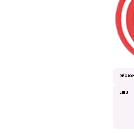
RÉGIO
LIEU