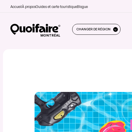
Accueil
À propos
Guides et carte touristique
Blogue
CHANGER DE RÉGION
MONTRÉAL