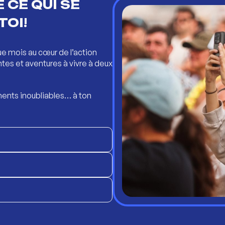
 CE QUI SE
TOI!
ue mois au cœur de l’action
ntes et aventures à vivre à deux
ents inoubliables… à ton