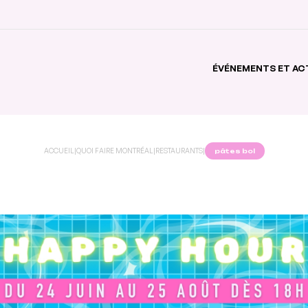
ÉVÉNEMENTS ET AC
ACCUEIL
|
QUOI FAIRE MONTRÉAL
|
RESTAURANTS
|
pâtes bol