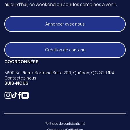
aujourd’hui, ce weekend ou pour les semaines à venir.
Annoncer avec nous
Création de contenu
COORDONNÉES
6500 Bd Pierre-Bertrand Suite 200, Québec, QC G2J 1R4
Contactez-nous
SUIS-NOUS
Politique de confidentialité
Conditions d'utilisation