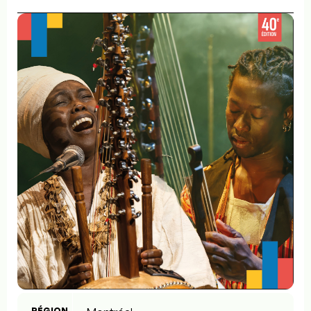
RÉGION