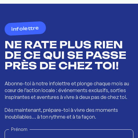
infolettre
NE RATE PLUS RIEN
DE CE QUI SE PASSE
PRÈS DE CHEZ TOI!
Abonne-toi à notre infolettre et plonge chaque mois au
cœur de l’action locale : événements exclusifs, sorties
inspirantes et aventures à vivre à deux pas de chez toi.
Dès maintenant, prépare-toi à vivre des moments
inoubliables… à ton rythme et à ta façon.
Prénom