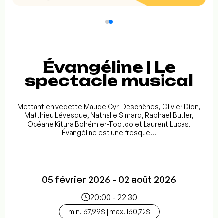
Évangéline | Le
spectacle musical
Mettant en vedette Maude Cyr-Deschênes, Olivier Dion,
Matthieu Lévesque, Nathalie Simard, Raphaël Butler,
Océane Kitura Bohémier-Tootoo et Laurent Lucas,
Évangéline est une fresque...
05 février 2026 - 02 août 2026
20:00 - 22:30
min. 67,99$ | max. 160,72$