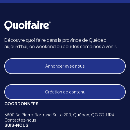
Découvre quoi faire dans la province de Québec
aujourd’hui, ce weekend ou pour les semaines à venir.
Annoncer avec nous
Création de contenu
COORDONNÉES
6500 Bd Pierre-Bertrand Suite 200, Québec, QC G2J 1R4
Contactez-nous
SUIS-NOUS