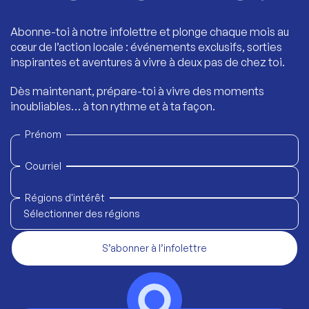
Abonne-toi à notre infolettre et plonge chaque mois au
cœur de l’action locale : événements exclusifs, sorties
inspirantes et aventures à vivre à deux pas de chez toi.
Dès maintenant, prépare-toi à vivre des moments
inoubliables… à ton rythme et à ta façon.
Prénom
Courriel
Régions d'intérêt
Sélectionner des régions
S’abonner à l’infolettre