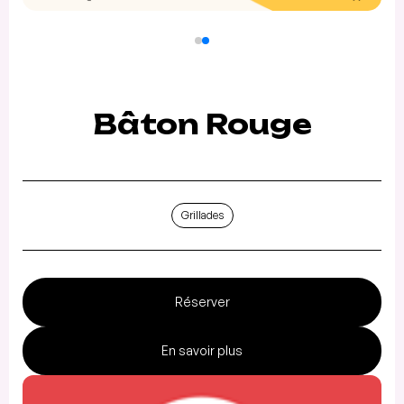
Bâton Rouge
Grillades
Réserver
En savoir plus