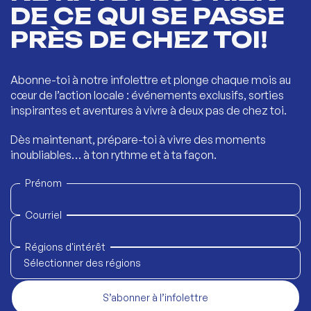
DE CE QUI SE PASSE
PRÈS DE CHEZ TOI!
Abonne-toi à notre infolettre et plonge chaque mois au
cœur de l’action locale : événements exclusifs, sorties
inspirantes et aventures à vivre à deux pas de chez toi.
Dès maintenant, prépare-toi à vivre des moments
inoubliables… à ton rythme et à ta façon.
Prénom
Courriel
Régions d'intérêt
Sélectionner des régions
S’abonner à l’infolettre