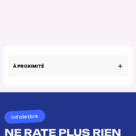
À PROXIMITÉ
infolettre
NE RATE PLUS RIEN