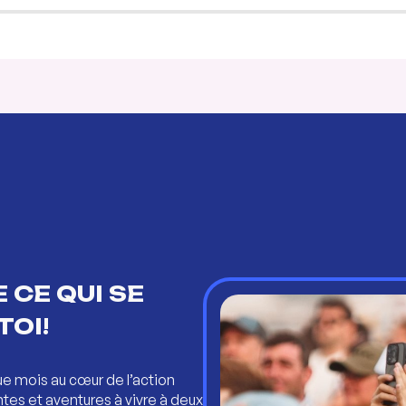
 CE QUI SE
TOI!
ue mois au cœur de l’action
ntes et aventures à vivre à deux