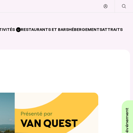
TIVITÉS
RESTAURANTS ET BARS
HÉBERGEMENTS
ATTRAITS
affiche ton événement