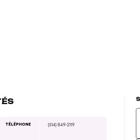
S
TÉS
TÉLÉPHONE
(514) 849-2119