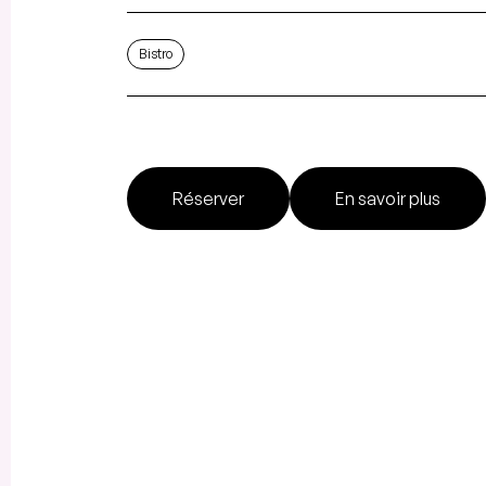
Bistro
Réserver
En savoir plus