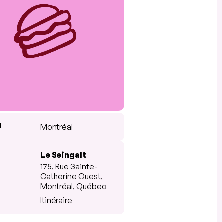
N
Montréal
Le Seingalt
175, Rue Sainte-
Catherine Ouest,
Montréal, Québec
Itinéraire