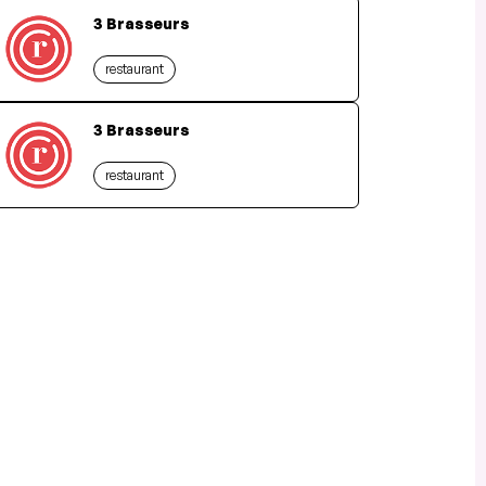
3 Brasseurs
restaurant
3 Brasseurs
restaurant