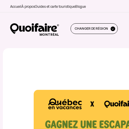
Accueil
À propos
Guides et carte touristique
Blogue
CHANGER DE RÉGION
MONTRÉAL