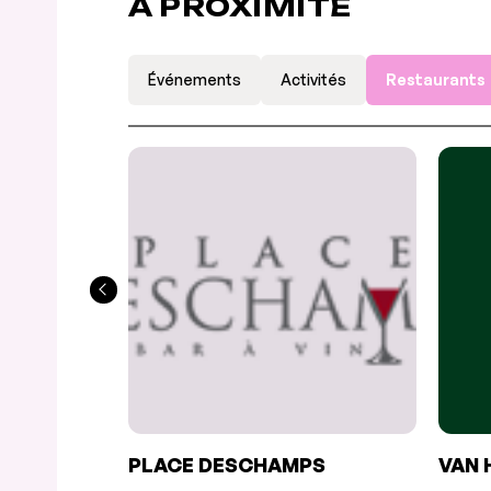
À PROXIMITÉ
Événements
Activités
Restaurants
PLACE DESCHAMPS
VAN 