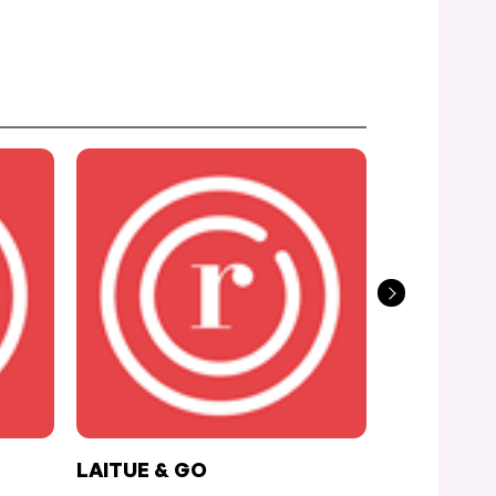
LAITUE & GO
RÔTISSER