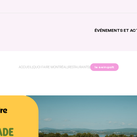
ÉVÉNEMENTS ET AC
ACCUEIL
|
QUOI FAIRE MONTRÉAL
|
RESTAURANTS
|
le seingalt