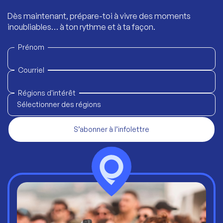
Dès maintenant, prépare-toi à vivre des moments
inoubliables… à ton rythme et à ta façon.
Prénom
Courriel
Régions d'intérêt
Sélectionner des régions
S’abonner à l’infolettre