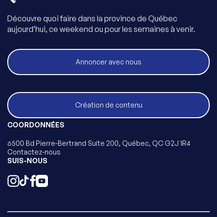
Découvre quoi faire dans la province de Québec
aujourd’hui, ce weekend ou pour les semaines à venir.
Annoncer avec nous
Création de contenu
COORDONNÉES
6500 Bd Pierre-Bertrand Suite 200, Québec, QC G2J 1R4
Contactez-nous
SUIS-NOUS