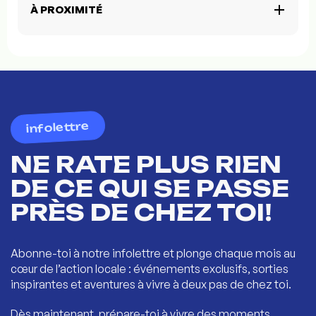
À PROXIMITÉ
infolettre
NE RATE PLUS RIEN
DE CE QUI SE PASSE
PRÈS DE CHEZ TOI!
Abonne-toi à notre infolettre et plonge chaque mois au
cœur de l’action locale : événements exclusifs, sorties
inspirantes et aventures à vivre à deux pas de chez toi.
Dès maintenant, prépare-toi à vivre des moments