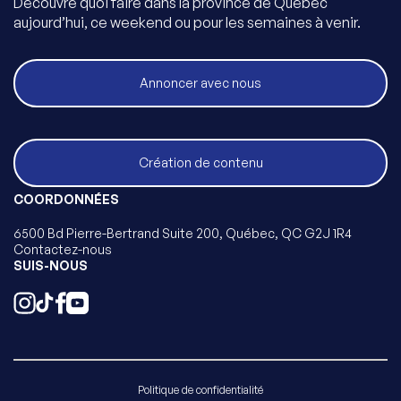
Découvre quoi faire dans la province de Québec
aujourd’hui, ce weekend ou pour les semaines à venir.
Annoncer avec nous
Création de contenu
COORDONNÉES
6500 Bd Pierre-Bertrand Suite 200, Québec, QC G2J 1R4
Contactez-nous
SUIS-NOUS
Politique de confidentialité