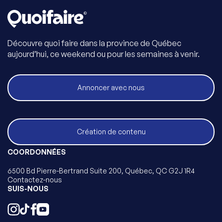
Découvre quoi faire dans la province de Québec
aujourd’hui, ce weekend ou pour les semaines à venir.
Annoncer avec nous
Création de contenu
COORDONNÉES
6500 Bd Pierre-Bertrand Suite 200, Québec, QC G2J 1R4
Contactez-nous
SUIS-NOUS