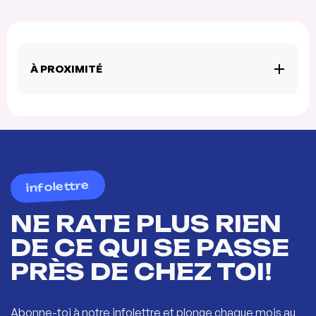
À PROXIMITÉ
infolettre
NE RATE PLUS RIEN
DE CE QUI SE PASSE
PRÈS DE CHEZ TOI!
Abonne-toi à notre infolettre et plonge chaque mois au