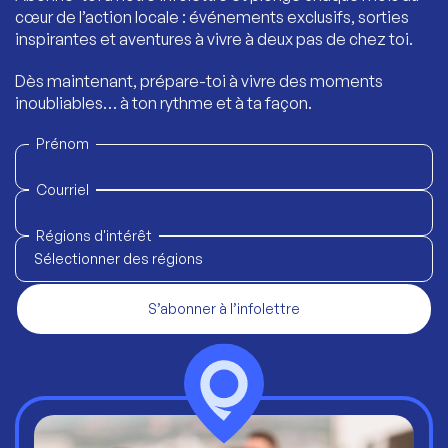
cœur de l’action locale : événements exclusifs, sorties
inspirantes et aventures à vivre à deux pas de chez toi.
Dès maintenant, prépare-toi à vivre des moments
inoubliables… à ton rythme et à ta façon.
Prénom
Courriel
Régions d'intérêt
Sélectionner des régions
S’abonner à l’infolettre