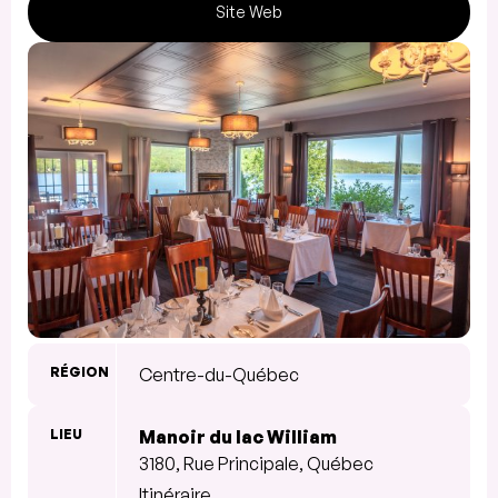
Site Web
RÉGION
Centre-du-Québec
LIEU
Manoir du lac William
3180, Rue Principale, Québec
Itinéraire