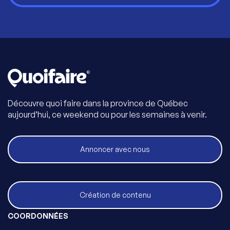
Découvre quoi faire dans la province de Québec
aujourd’hui, ce weekend ou pour les semaines à venir.
Annoncer avec nous
Création de contenu
COORDONNÉES