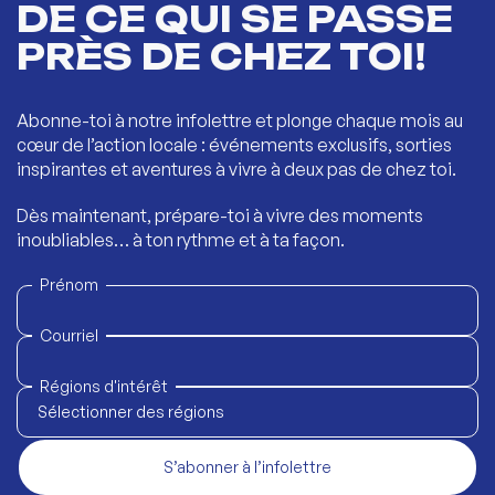
DE CE QUI SE PASSE
PRÈS DE CHEZ TOI!
Abonne-toi à notre infolettre et plonge chaque mois au
cœur de l’action locale : événements exclusifs, sorties
inspirantes et aventures à vivre à deux pas de chez toi.
Dès maintenant, prépare-toi à vivre des moments
inoubliables… à ton rythme et à ta façon.
Prénom
Courriel
Régions d'intérêt
Sélectionner des régions
S’abonner à l’infolettre