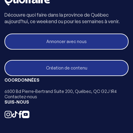
Découvre quoi faire dans la province de Québec
aujourd’hui, ce weekend ou pour les semaines à venir.
Annoncer avec nous
Création de contenu
COORDONNÉES
6500 Bd Pierre-Bertrand Suite 200, Québec, QC G2J 1R4
Contactez-nous
SUIS-NOUS