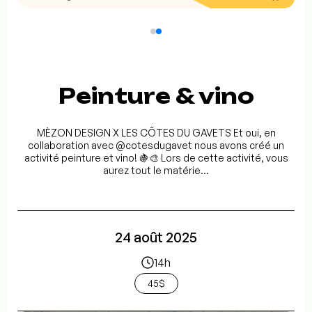
Peinture & vino
MÈZON DESIGN X LES CÔTES DU GAVETS Et oui, en
collaboration avec @cotesdugavet nous avons créé un
activité peinture et vino! 🍇🎨 Lors de cette activité, vous
aurez tout le matérie...
24 août 2025
14h
45$