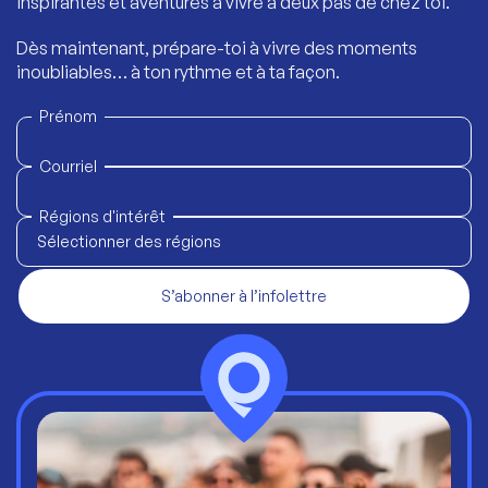
inspirantes et aventures à vivre à deux pas de chez toi.
Dès maintenant, prépare-toi à vivre des moments
inoubliables… à ton rythme et à ta façon.
Prénom
Courriel
Régions d'intérêt
Sélectionner des régions
S’abonner à l’infolettre