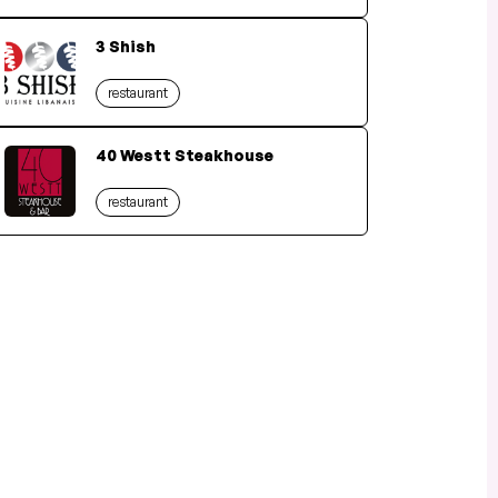
3 Shish
restaurant
40 Westt Steakhouse
restaurant