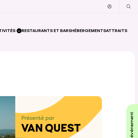
TIVITÉS
RESTAURANTS ET BARS
HÉBERGEMENTS
ATTRAITS
affiche ton événement