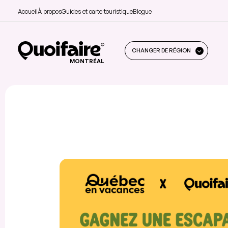
Accueil
À propos
Guides et carte touristique
Blogue
CHANGER DE RÉGION
MONTRÉAL