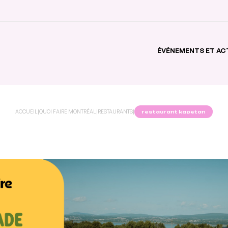
ÉVÉNEMENTS ET AC
ACCUEIL
|
QUOI FAIRE MONTRÉAL
|
RESTAURANTS
|
restaurant kapetan