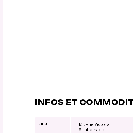
INFOS ET COMMODI
LIEU
161, Rue Victoria,
Salaberry-de-