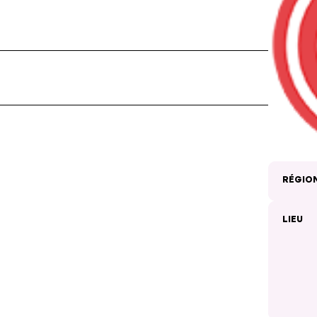
RÉGIO
LIEU