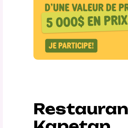
Restauran
Kapetan