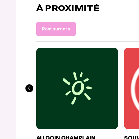
À PROXIMITÉ
Restaurants
AU COIN CHAMPLAIN
SOUV