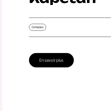
Grillades
En savoir plus