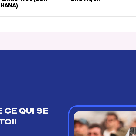
HANA)
 CE QUI SE
TOI!