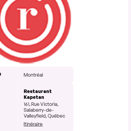
N
Montréal
Restaurant
Kapetan
161, Rue Victoria,
Salaberry-de-
Valleyfield, Québec
Itinéraire