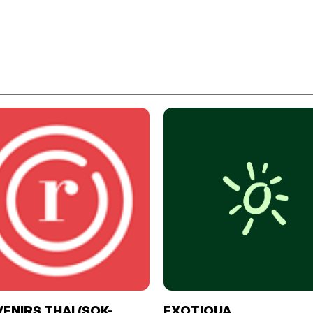
ENIRS THAI (SOK-
EXOTIQUA