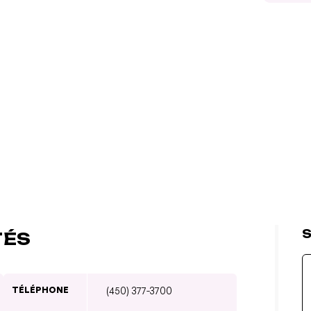
S
TÉS
TÉLÉPHONE
(450) 377-3700