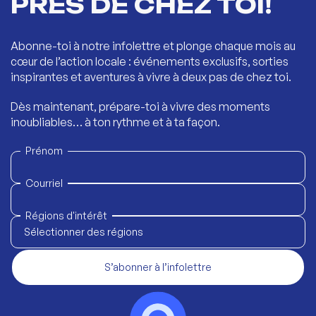
PRÈS DE CHEZ TOI!
Abonne-toi à notre infolettre et plonge chaque mois au
cœur de l’action locale : événements exclusifs, sorties
inspirantes et aventures à vivre à deux pas de chez toi.
Dès maintenant, prépare-toi à vivre des moments
inoubliables… à ton rythme et à ta façon.
Prénom
Courriel
Régions d'intérêt
Sélectionner des régions
S’abonner à l’infolettre