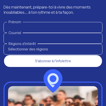
Dès maintenant, prépare-toi à vivre des moments
inoubliables… à ton rythme et à ta façon.
Prénom
Courriel
Régions d'intérêt
Sélectionner des régions
S’abonner à l’infolettre