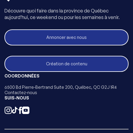
Découvre quoi faire dans la province de Québec
aujourd’hui, ce weekend ou pour les semaines à venir.
Annoncer avec nous
Création de contenu
COORDONNÉES
6500 Bd Pierre-Bertrand Suite 200, Québec, QC G2J 1R4
Contactez-nous
SUIS-NOUS