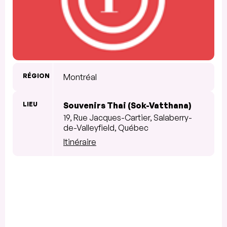
RÉGION
Montréal
LIEU
Souvenirs Thai (Sok-Vatthana)
19, Rue Jacques-Cartier, Salaberry-
de-Valleyfield, Québec
Itinéraire