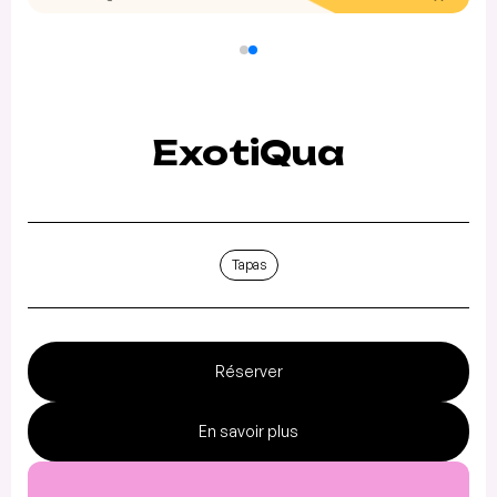
ExotiQua
Tapas
Réserver
En savoir plus