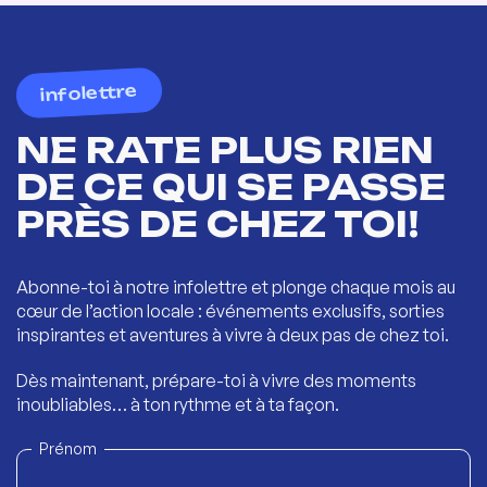
infolettre
NE RATE PLUS RIEN
DE CE QUI SE PASSE
PRÈS DE CHEZ TOI!
Abonne-toi à notre infolettre et plonge chaque mois au
cœur de l’action locale : événements exclusifs, sorties
inspirantes et aventures à vivre à deux pas de chez toi.
Dès maintenant, prépare-toi à vivre des moments
inoubliables… à ton rythme et à ta façon.
Prénom