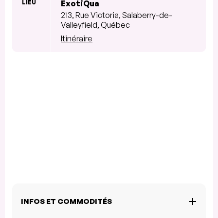
LIEU
ExotiQua
213, Rue Victoria, Salaberry-de-
Valleyfield, Québec
Itinéraire
INFOS ET COMMODITÉS