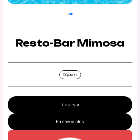
Resto-Bar Mimosa
Déjeuner
Réserver
En savoir plus