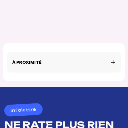
À PROXIMITÉ
infolettre
NE RATE PLUS RIEN