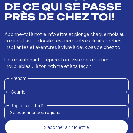
DE CE QUI SE PASSE
PRÈS DE CHEZ TOI!
Abonne-toi à notre infolettre et plonge chaque mois au
cœur de l’action locale : événements exclusifs, sorties
inspirantes et aventures à vivre à deux pas de chez toi.
Dès maintenant, prépare-toi à vivre des moments
inoubliables… à ton rythme et à ta façon.
Prénom
Courriel
Régions d'intérêt
Sélectionner des régions
S’abonner à l’infolettre