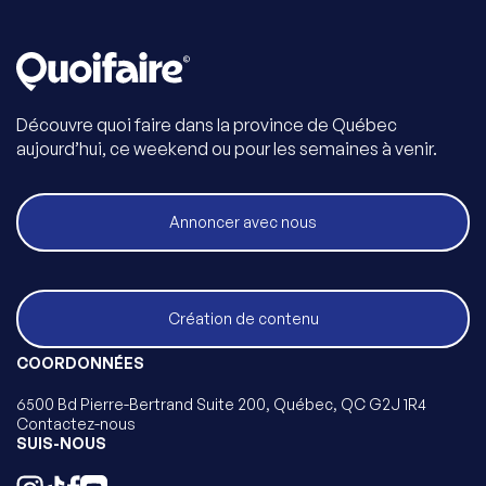
Découvre quoi faire dans la province de Québec
aujourd’hui, ce weekend ou pour les semaines à venir.
Annoncer avec nous
Création de contenu
COORDONNÉES
6500 Bd Pierre-Bertrand Suite 200, Québec, QC G2J 1R4
Contactez-nous
SUIS-NOUS