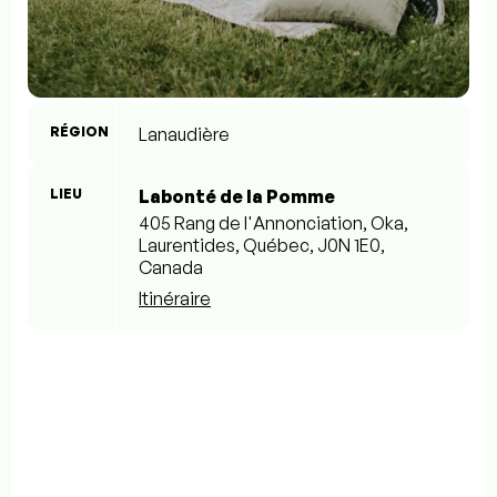
RÉGION
Lanaudière
LIEU
Labonté de la Pomme
405 Rang de l'Annonciation, Oka,
Laurentides, Québec, J0N 1E0,
Canada
Itinéraire