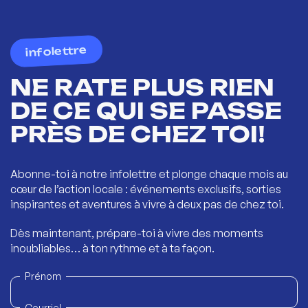
infolettre
NE RATE PLUS RIEN
DE CE QUI SE PASSE
PRÈS DE CHEZ TOI!
Abonne-toi à notre infolettre et plonge chaque mois au
cœur de l’action locale : événements exclusifs, sorties
inspirantes et aventures à vivre à deux pas de chez toi.
Dès maintenant, prépare-toi à vivre des moments
inoubliables… à ton rythme et à ta façon.
Prénom
Courriel