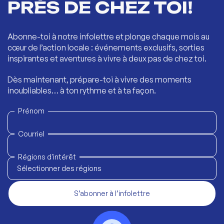
PRÈS DE CHEZ TOI!
Abonne-toi à notre infolettre et plonge chaque mois au
cœur de l’action locale : événements exclusifs, sorties
inspirantes et aventures à vivre à deux pas de chez toi.
Dès maintenant, prépare-toi à vivre des moments
inoubliables… à ton rythme et à ta façon.
Prénom
Courriel
Régions d'intérêt
Sélectionner des régions
S’abonner à l’infolettre