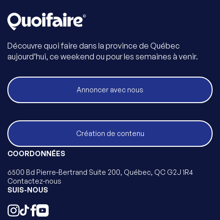
Découvre quoi faire dans la province de Québec
aujourd’hui, ce weekend ou pour les semaines à venir.
Annoncer avec nous
Création de contenu
COORDONNÉES
6500 Bd Pierre-Bertrand Suite 200, Québec, QC G2J 1R4
Contactez-nous
SUIS-NOUS