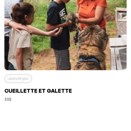
Loisirs et jeux
CUEILLETTE ET GALETTE
33$