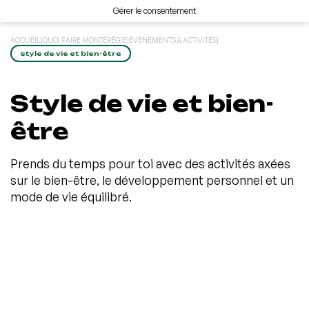
Gérer le consentement
ACCUEIL
|
QUOI FAIRE MONTÉRÉGIE
|
ÉVÉNEMENTS & ACTIVITÉS
|
style de vie et bien-être
Style de vie et bien-
être
Prends du temps pour toi avec des activités axées
sur le bien-être, le développement personnel et un
mode de vie équilibré.