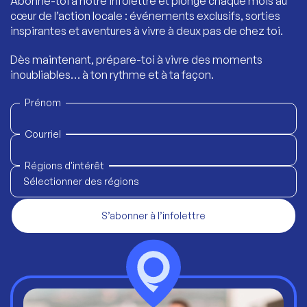
Abonne-toi à notre infolettre et plonge chaque mois au
cœur de l’action locale : événements exclusifs, sorties
inspirantes et aventures à vivre à deux pas de chez toi.
Dès maintenant, prépare-toi à vivre des moments
inoubliables… à ton rythme et à ta façon.
Prénom
Courriel
Régions d'intérêt
Sélectionner des régions
S’abonner à l’infolettre