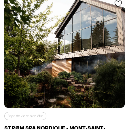
Style de vie et bien-être
STRØM SPA NORDIQUE - MONT-SAINT-