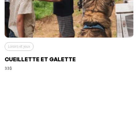
Loisirs et jeux
CUEILLETTE ET GALETTE
33$