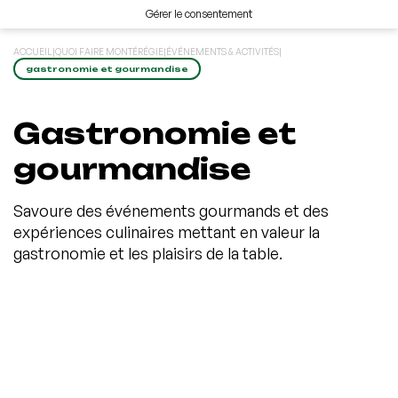
Gérer le consentement
ACCUEIL
|
QUOI FAIRE MONTÉRÉGIE
|
ÉVÉNEMENTS & ACTIVITÉS
|
gastronomie et gourmandise
Gastronomie et
gourmandise
Savoure des événements gourmands et des
expériences culinaires mettant en valeur la
gastronomie et les plaisirs de la table.