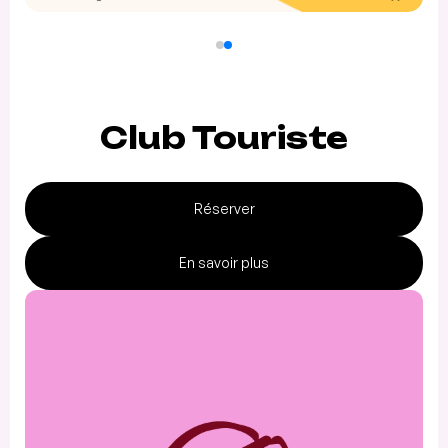
Club Touriste
Réserver
En savoir plus