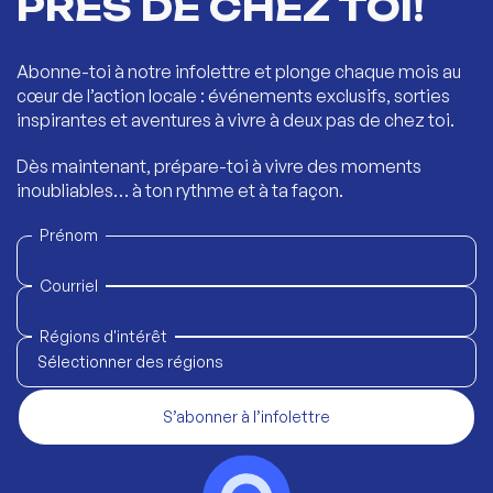
PRÈS DE CHEZ TOI!
Abonne-toi à notre infolettre et plonge chaque mois au
cœur de l’action locale : événements exclusifs, sorties
inspirantes et aventures à vivre à deux pas de chez toi.
Dès maintenant, prépare-toi à vivre des moments
inoubliables… à ton rythme et à ta façon.
Prénom
Courriel
Régions d'intérêt
Sélectionner des régions
S’abonner à l’infolettre