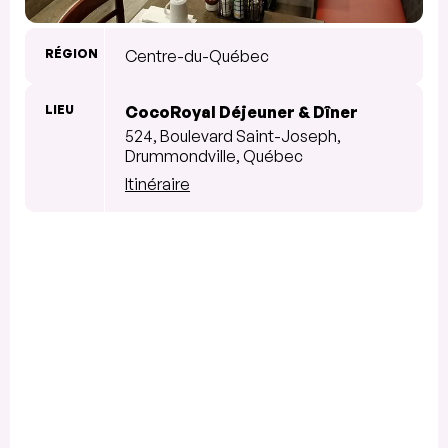
RÉGION
Centre-du-Québec
LIEU
CocoRoyal Déjeuner & Dîner
524, Boulevard Saint-Joseph,
Drummondville, Québec
Itinéraire