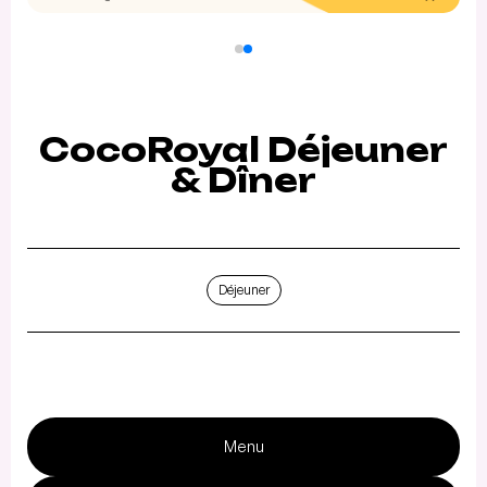
CocoRoyal Déjeuner
& Dîner
Déjeuner
Menu