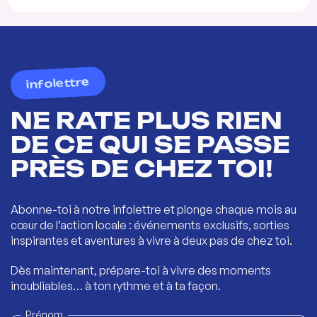
infolettre
NE RATE PLUS RIEN
DE CE QUI SE PASSE
PRÈS DE CHEZ TOI!
Abonne-toi à notre infolettre et plonge chaque mois au
cœur de l’action locale : événements exclusifs, sorties
inspirantes et aventures à vivre à deux pas de chez toi.
Dès maintenant, prépare-toi à vivre des moments
inoubliables… à ton rythme et à ta façon.
Prénom