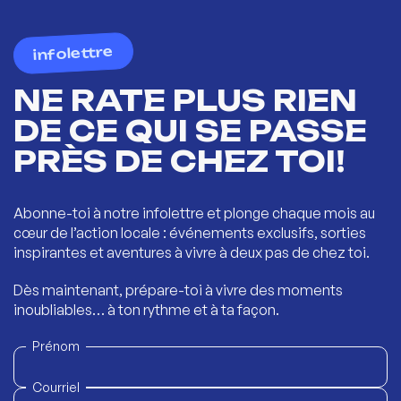
infolettre
NE RATE PLUS RIEN
DE CE QUI SE PASSE
PRÈS DE CHEZ TOI!
Abonne-toi à notre infolettre et plonge chaque mois au
cœur de l’action locale : événements exclusifs, sorties
inspirantes et aventures à vivre à deux pas de chez toi.
Dès maintenant, prépare-toi à vivre des moments
inoubliables… à ton rythme et à ta façon.
Prénom
Courriel