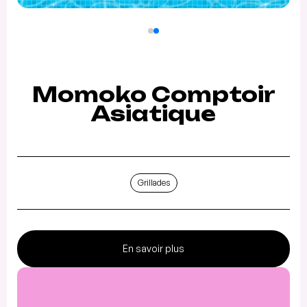
Momoko Comptoir
Asiatique
Grillades
En savoir plus