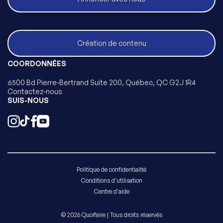
Création de contenu
COORDONNÉES
6500 Bd Pierre-Bertrand Suite 200, Québec, QC G2J 1R4
Contactez-nous
SUIS-NOUS
Politique de confidentialité
Conditions d'utilisation
Centre d'aide
© 2026 Quoifaire | Tous droits réservés