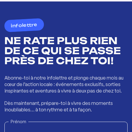
infolettre
NE RATE PLUS RIEN
DE CE QUI SE PASSE
PRÈS DE CHEZ TOI!
Abonne-toi à notre infolettre et plonge chaque mois au
cœur de l’action locale : événements exclusifs, sorties
inspirantes et aventures à vivre à deux pas de chez toi.
Dès maintenant, prépare-toi à vivre des moments
inoubliables… à ton rythme et à ta façon.
Prénom