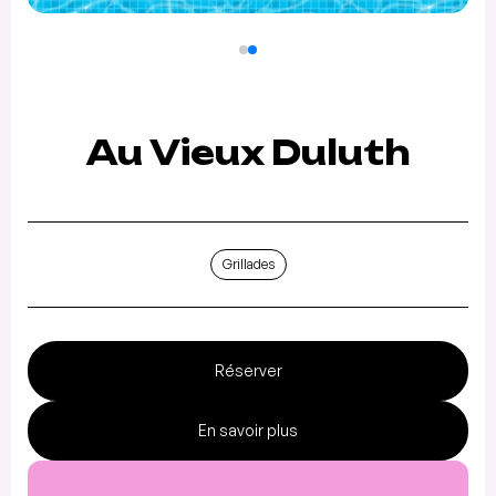
Au Vieux Duluth
Grillades
Réserver
En savoir plus