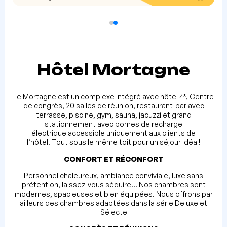
Hôtel Mortagne
Le Mortagne est un complexe intégré avec hôtel 4*, Centre
de congrès, 20 salles de réunion, restaurant-bar avec
terrasse, piscine, gym, sauna, jacuzzi et grand
stationnement avec bornes de recharge
électrique accessible uniquement aux clients de
l’hôtel. Tout sous le même toit pour un séjour idéal!
CONFORT ET
RÉCONFORT
Personnel chaleureux, ambiance conviviale, luxe sans
prétention, laissez-vous séduire… Nos chambres sont
modernes, spacieuses et bien équipées. Nous offrons par
ailleurs des chambres adaptées dans la série Deluxe et
Sélecte