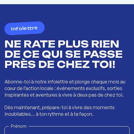
infolettre
NE RATE PLUS RIEN
DE CE QUI SE PASSE
PRÈS DE CHEZ TOI!
Abonne-toi à notre infolettre et plonge chaque mois au
cœur de l’action locale : événements exclusifs, sorties
inspirantes et aventures à vivre à deux pas de chez toi.
Dès maintenant, prépare-toi à vivre des moments
inoubliables… à ton rythme et à ta façon.
Prénom