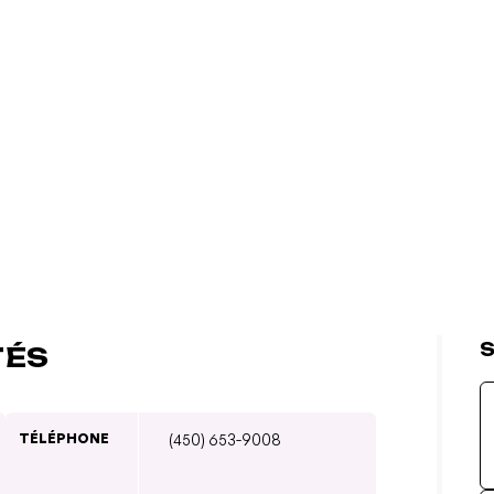
S
TÉS
TÉLÉPHONE
(450) 653-9008