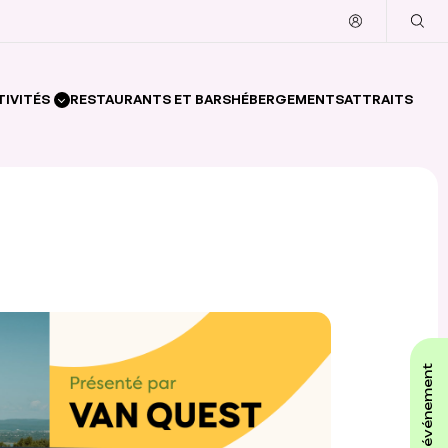
TIVITÉS
RESTAURANTS ET BARS
HÉBERGEMENTS
ATTRAITS
affiche ton événement