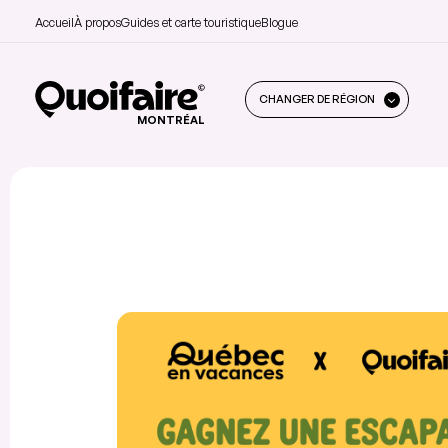
Accueil
À propos
Guides et carte touristique
Blogue
CHANGER DE RÉGION
MONTRÉAL