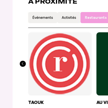
À PROXIMITÉ
Événements
Activités
Restaurants
TAOUK
AU V