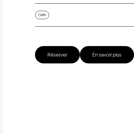
Café
Réserver
En savoir plus