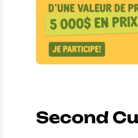
Second C