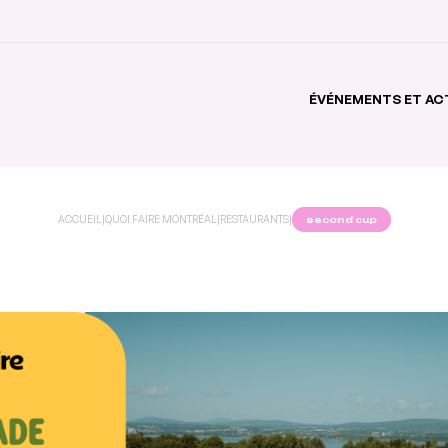
ÉVÉNEMENTS ET AC
ACCUEIL
|
QUOI FAIRE MONTRÉAL
|
RESTAURANTS
|
second cup