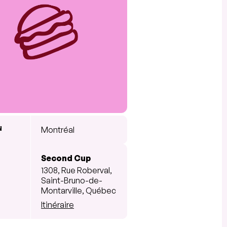
N
Montréal
Second Cup
1308, Rue Roberval,
Saint-Bruno-de-
Montarville, Québec
Itinéraire