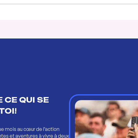
 CE QUI SE
TOI!
ue mois au cœur de l’action
ntes et aventures à vivre à deux