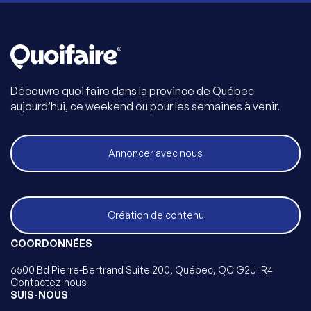
Découvre quoi faire dans la province de Québec
aujourd’hui, ce weekend ou pour les semaines à venir.
Annoncer avec nous
Création de contenu
COORDONNÉES
6500 Bd Pierre-Bertrand Suite 200, Québec, QC G2J 1R4
Contactez-nous
SUIS-NOUS