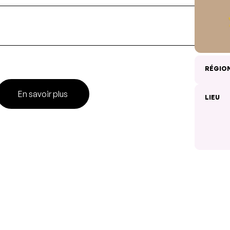
RÉGIO
En savoir plus
LIEU