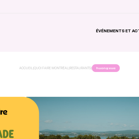
ÉVÉNEMENTS ET AC
ACCUEIL
|
QUOI FAIRE MONTRÉAL
|
RESTAURANTS
|
huong xua