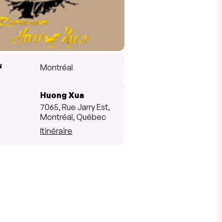
N
Montréal
Huong Xua
7065, Rue Jarry Est,
Montréal, Québec
Itinéraire