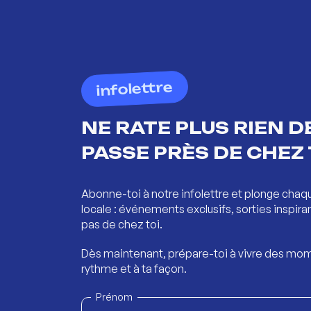
infolettre
NE RATE PLUS RIEN DE
PASSE PRÈS DE CHEZ 
Abonne-toi à notre infolettre et plonge chaq
locale : événements exclusifs, sorties inspira
pas de chez toi.
Dès maintenant, prépare-toi à vivre des mom
rythme et à ta façon.
Prénom