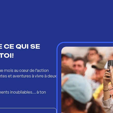
 CE QUI SE
TOI!
ue mois au cœur de l’action
ntes et aventures à vivre à deux
ents inoubliables… à ton