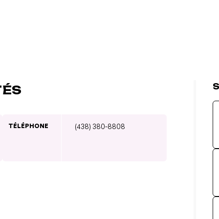
S
TÉS
TÉLÉPHONE
(438) 380-8808