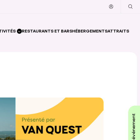
TIVITÉS
RESTAURANTS ET BARS
HÉBERGEMENTS
ATTRAITS
affiche ton événement