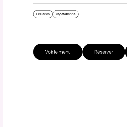
Grillades
Végétarienne
Voir le menu
Réserver