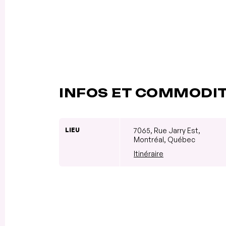
INFOS ET COMMODI
LIEU
7065, Rue Jarry Est,
Montréal, Québec
Itinéraire