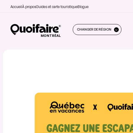
Accueil
À propos
Guides et carte touristique
Blogue
CHANGER DE RÉGION
MONTRÉAL