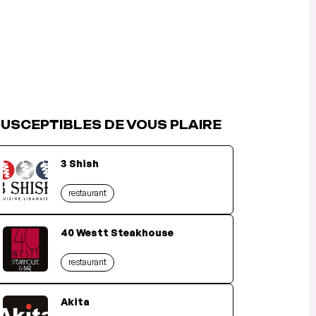
USCEPTIBLES DE VOUS PLAIRE
3 Shish
restaurant
40 Westt Steakhouse
restaurant
Akita