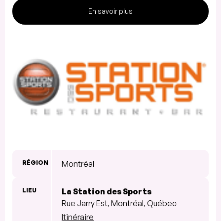
En savoir plus
RÉGION
Montréal
LIEU
La Station des Sports
Rue Jarry Est, Montréal, Québec
Itinéraire