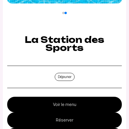
La Station des
Sports
Déjeuner
Voir le menu
Réserver