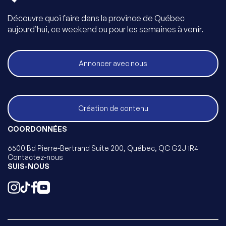
Découvre quoi faire dans la province de Québec
aujourd’hui, ce weekend ou pour les semaines à venir.
Annoncer avec nous
Création de contenu
COORDONNÉES
6500 Bd Pierre-Bertrand Suite 200, Québec, QC G2J 1R4
Contactez-nous
SUIS-NOUS