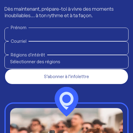
Dès maintenant, prépare-toi à vivre des moments
inoubliables… à ton rythme et à ta façon.
Prénom
Courriel
Régions d'intérêt
Sélectionner des régions
S’abonner à l’infolettre