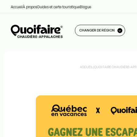
Accueil
À propos
Guides et carte touristique
Blogue
CHANGER DE RÉGION
CHAUDIÈRE-APPALACHES
ACCUEIL
|
QUOI FAIRE CHAUDIÈRE-AP