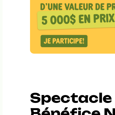
Spectacle
Bénéfice N