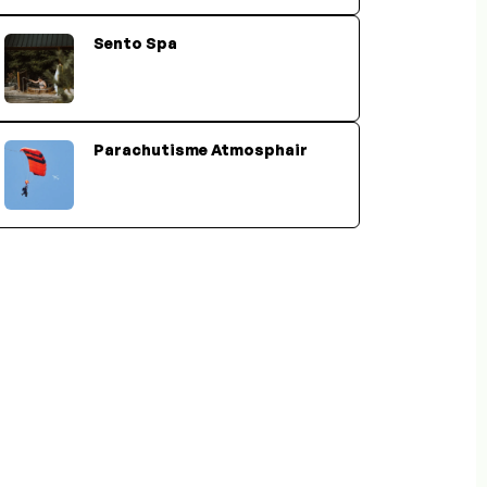
Sento Spa
Parachutisme Atmosphair