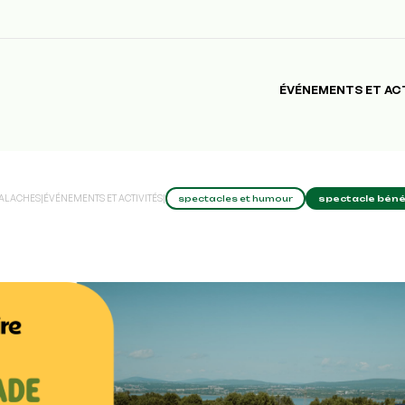
ÉVÉNEMENTS ET AC
PALACHES
|
ÉVÉNEMENTS ET ACTIVITÉS
|
spectacles et humour
spectacle béné