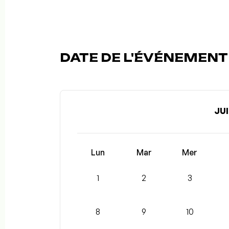
DATE DE L'ÉVÉNEMENT 
JUI
Lun
Mar
Mer
1
2
3
8
9
10