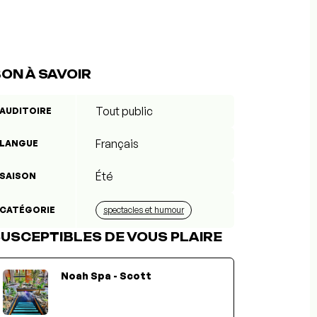
ON À SAVOIR
Tout public
AUDITOIRE
Français
LANGUE
Été
SAISON
CATÉGORIE
spectacles et humour
USCEPTIBLES DE VOUS PLAIRE
Noah Spa - Scott