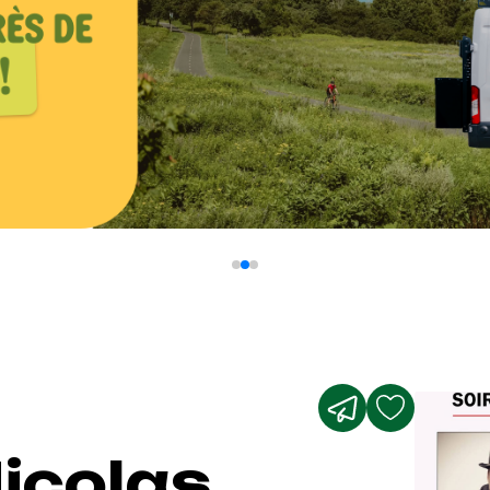
icolas