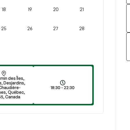
18
19
20
21
25
26
27
28
min des Îles,
, Desjardins,
 Chaudière-
18:30 - 22:30
hes, Québec,
B5, Canada