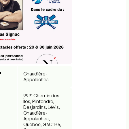
N
Chaudière-
Appalaches
9991 Chemin des
Îles, Pintendre,
Desjardins, Lévis,
Chaudière-
Appalaches,
Québec, G6C 1B5,