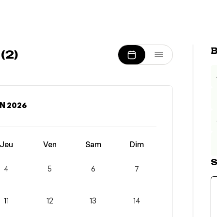
B
(2)
N 2026
Jeu
Ven
Sam
Dim
S
4
5
6
7
11
12
13
14