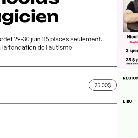
gicien
rdet 29-30 juin 115 places seulement.
à la fondation de l autisme
RÉGIO
25.00$
LIEU