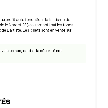
u profit de la fondation de l autisme de
le le Nordet 25$ seulement tout les fonds
 de L artiste. Les billets sont en vente sur
vais temps, sauf si la sécurité est
TÉS