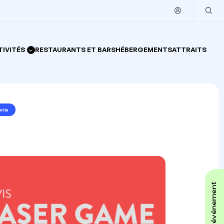
TIVITÉS
RESTAURANTS ET BARS
HÉBERGEMENTS
ATTRAITS
vis
affiche ton événement