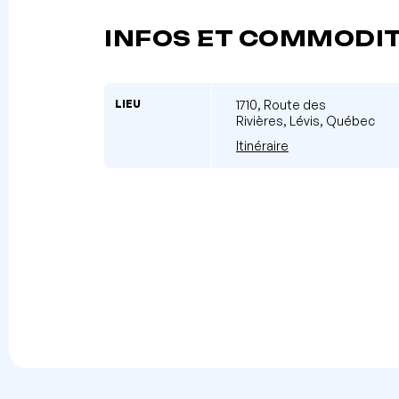
INFOS ET COMMODI
LIEU
1710, Route des
Rivières, Lévis, Québec
Itinéraire