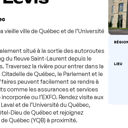
ec
a vieille ville de Québec et de l’Université
RÉGIO
éalement situé à la sortie des autoroutes
g du fleuve Saint-Laurent depuis le
LIEU
. Traversez la rivière pour entrer dans la
a Citadelle de Québec, le Parlement et le
’affaires peuvent facilement se rendre à
oits comme les assurances et services
eo incorporée ou l’EXFO. Rendez visite aux
 Laval et de l’Université du Québec,
tel-Dieu de Québec et rejoignez
e de Québec (YQB) à proximité.