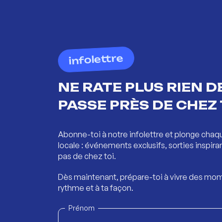
infolettre
NE RATE PLUS RIEN DE
PASSE PRÈS DE CHEZ 
Abonne-toi à notre infolettre et plonge chaq
locale : événements exclusifs, sorties inspira
pas de chez toi.
Dès maintenant, prépare-toi à vivre des mom
rythme et à ta façon.
Prénom