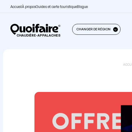
Accueil
À propos
Guides et carte touristique
Blogue
CHANGER DE RÉGION
CHAUDIÈRE-APPALACHES
ACCU