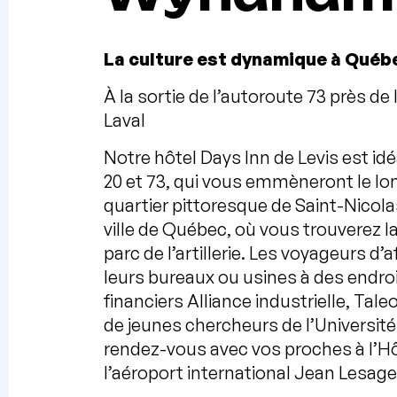
La culture est dynamique à Québ
À la sortie de l’autoroute 73 près de l
Laval
Notre hôtel Days Inn de Levis est id
20 et 73, qui vous emmèneront le lon
quartier pittoresque de Saint-Nicolas
ville de Québec, où vous trouverez l
parc de l’artillerie. Les voyageurs d
leurs bureaux ou usines à des endr
financiers Alliance industrielle, Tal
de jeunes chercheurs de l’Université
rendez-vous avec vos proches à l’Hô
l’aéroport international Jean Lesag