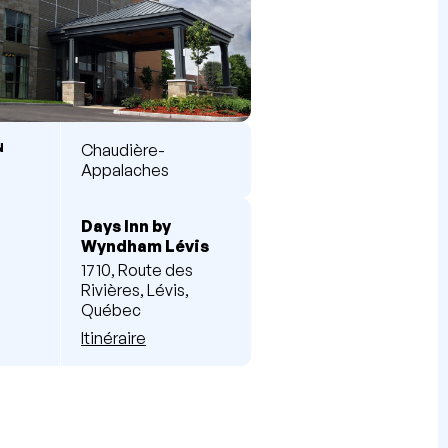
N
Chaudière-
Appalaches
Days Inn by
Wyndham Lévis
1710, Route des
Rivières, Lévis,
Québec
Itinéraire