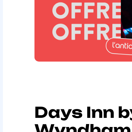
Days Inn b
Wyndham 