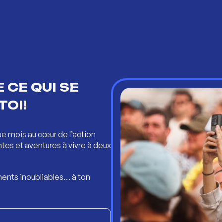
 CE QUI SE
TOI!
ue mois au cœur de l’action
ntes et aventures à vivre à deux
ents inoubliables… à ton