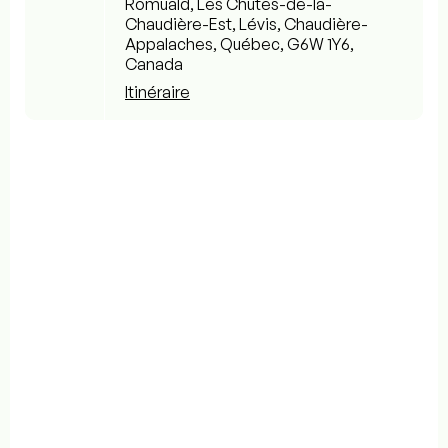
Romuald, Les Chutes-de-la-
Chaudière-Est, Lévis, Chaudière-
Appalaches, Québec, G6W 1Y6,
Canada
Itinéraire