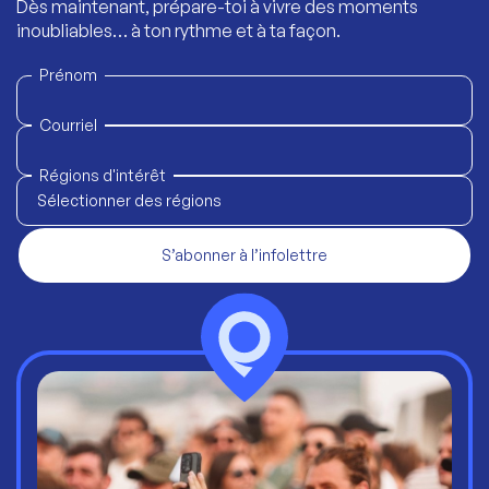
Dès maintenant, prépare-toi à vivre des moments
inoubliables… à ton rythme et à ta façon.
Prénom
Courriel
Régions d'intérêt
Sélectionner des régions
S’abonner à l’infolettre