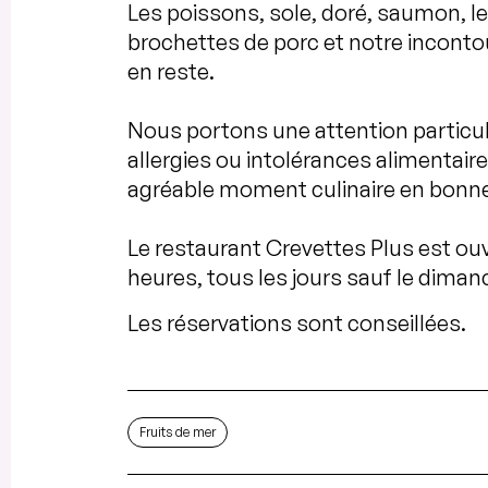
Les poissons, sole, doré, saumon, les
brochettes de porc et notre inconto
en reste.
Nous portons une attention particu
allergies ou intolérances alimentaire
agréable moment culinaire en bonn
Le restaurant Crevettes Plus est ouve
heures, tous les jours sauf le dimanc
Les réservations sont conseillées.
Fruits de mer