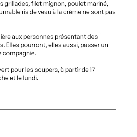
 grillades, filet mignon, poulet mariné,
urnable ris de veau à la crème ne sont pas
lière aux personnes présentant des
s. Elles pourront, elles aussi, passer un
e compagnie.
rt pour les soupers, à partir de 17
he et le lundi.