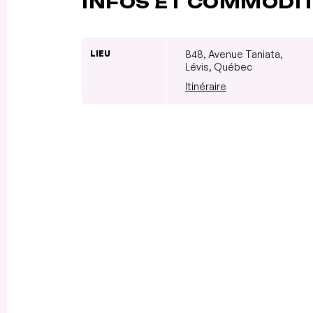
INFOS ET COMMODI
LIEU
848, Avenue Taniata,
Lévis, Québec
Itinéraire