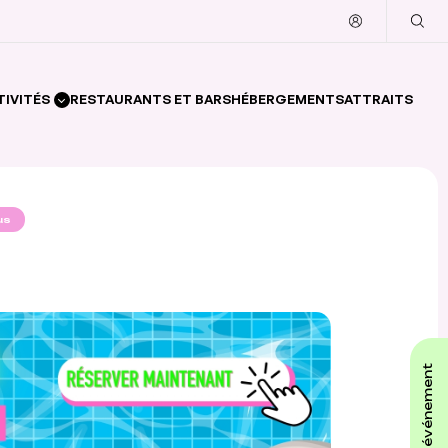
TIVITÉS
RESTAURANTS ET BARS
HÉBERGEMENTS
ATTRAITS
us
affiche ton événement