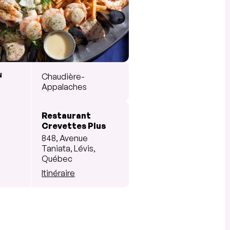
N
Chaudière-
Appalaches
Restaurant
Crevettes Plus
848, Avenue
Taniata, Lévis,
Québec
Itinéraire