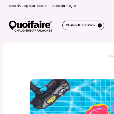
Accueil
À propos
Guides et carte touristique
Blogue
CHANGER DE RÉGION
CHAUDIÈRE-APPALACHES
ACC