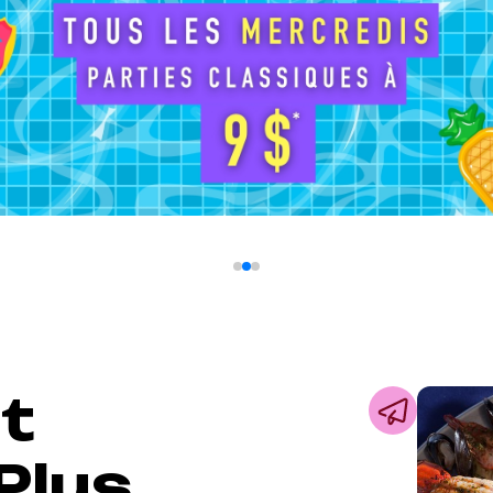
t
Plus