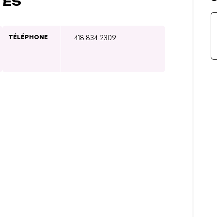
TÉS
TÉLÉPHONE
418 834-2309