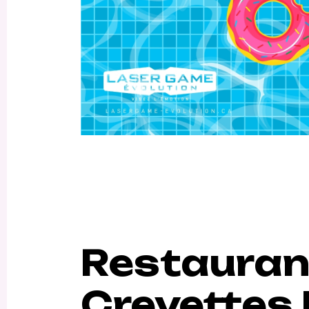
Restauran
Crevettes 