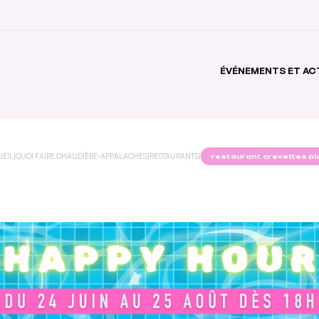
ÉVÉNEMENTS ET AC
UEIL
|
QUOI FAIRE CHAUDIÈRE-APPALACHES
|
RESTAURANTS
|
restaurant crevettes pl