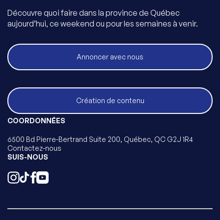
Découvre quoi faire dans la province de Québec
aujourd’hui, ce weekend ou pour les semaines à venir.
Annoncer avec nous
Création de contenu
COORDONNÉES
6500 Bd Pierre-Bertrand Suite 200, Québec, QC G2J 1R4
Contactez-nous
SUIS-NOUS