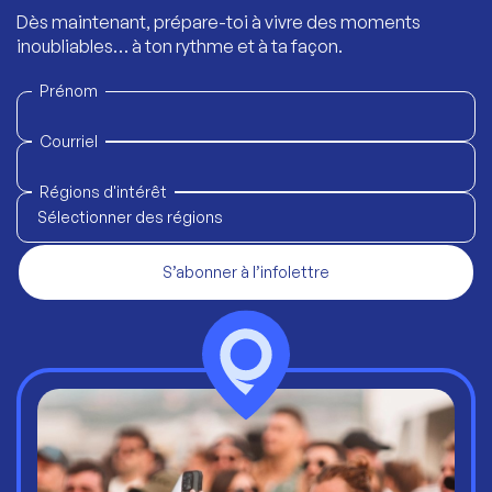
Dès maintenant, prépare-toi à vivre des moments
inoubliables… à ton rythme et à ta façon.
Prénom
Courriel
Régions d'intérêt
Sélectionner des régions
S’abonner à l’infolettre