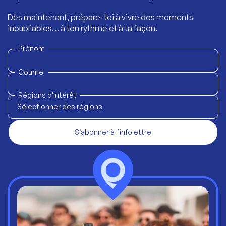
Dès maintenant, prépare-toi à vivre des moments
inoubliables… à ton rythme et à ta façon.
Prénom
Courriel
Régions d'intérêt
Sélectionner des régions
S’abonner à l’infolettre