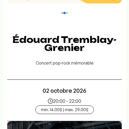
Édouard Tremblay-
Grenier
Concert pop-rock mémorable
02 octobre 2026
20:00 - 22:00
min. 14.00$ | max. 29.00$