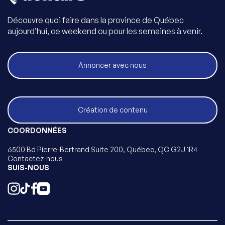
Découvre quoi faire dans la province de Québec
aujourd’hui, ce weekend ou pour les semaines à venir.
Annoncer avec nous
Création de contenu
COORDONNÉES
6500 Bd Pierre-Bertrand Suite 200, Québec, QC G2J 1R4
Contactez-nous
SUIS-NOUS