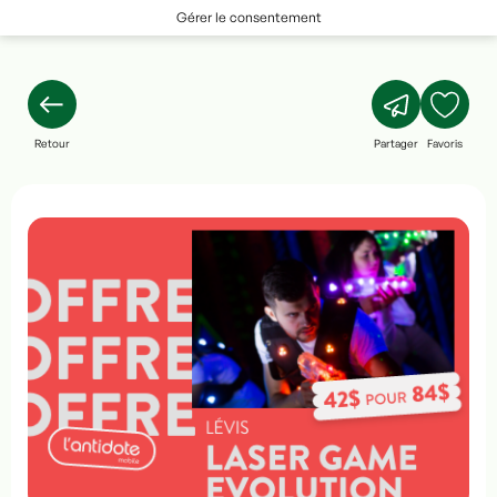
Gérer le consentement
Retour
Partager
Favoris