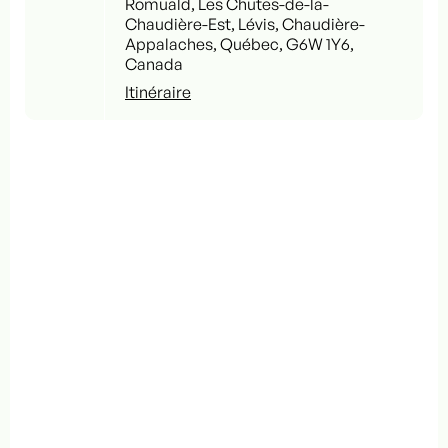
Romuald, Les Chutes-de-la-
Chaudière-Est, Lévis, Chaudière-
Appalaches, Québec, G6W 1Y6,
Canada
Itinéraire