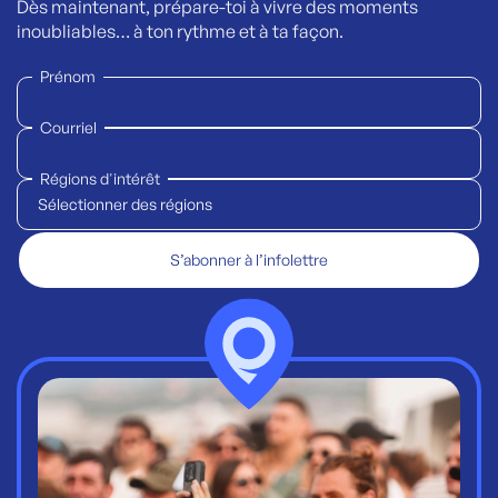
Dès maintenant, prépare-toi à vivre des moments
inoubliables… à ton rythme et à ta façon.
Prénom
Courriel
Régions d'intérêt
Sélectionner des régions
S’abonner à l’infolettre