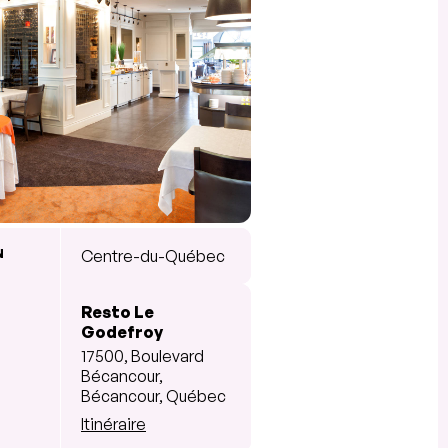
N
Centre-du-Québec
Resto Le
Godefroy
17500, Boulevard
Bécancour,
Bécancour, Québec
Itinéraire