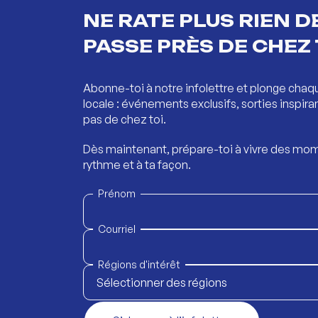
NE RATE PLUS RIEN DE
PASSE PRÈS DE CHEZ 
Abonne-toi à notre infolettre et plonge chaq
locale : événements exclusifs, sorties inspira
pas de chez toi.
Dès maintenant, prépare-toi à vivre des mom
rythme et à ta façon.
Prénom
Courriel
Régions d'intérêt
Sélectionner des régions