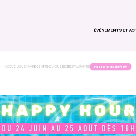
ÉVÉNEMENTS ET AC
ACCUEIL
|
QUOI FAIRE CENTRE-DU-QUÉBEC
|
RESTAURANTS
|
resto le godefroy