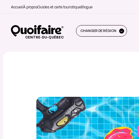
Accueil
À propos
Guides et carte touristique
Blogue
CHANGER DE RÉGION
CENTRE-DU-QUÉBEC