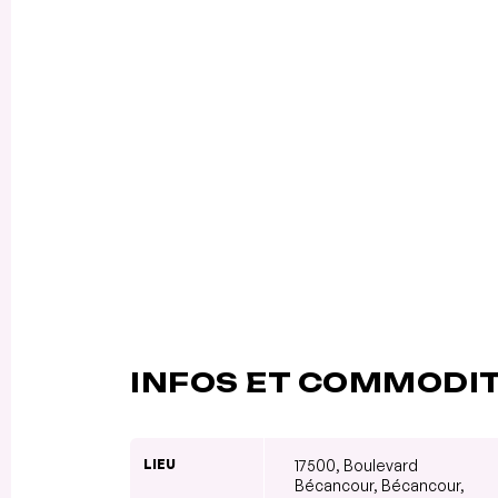
INFOS ET COMMODI
LIEU
17500, Boulevard
Bécancour, Bécancour,