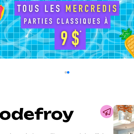
Godefroy