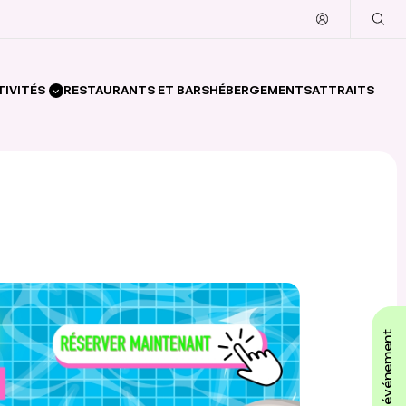
TIVITÉS
RESTAURANTS ET BARS
HÉBERGEMENTS
ATTRAITS
affiche ton événement