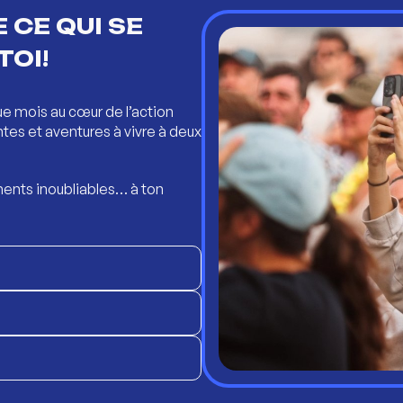
 CE QUI SE
TOI!
ue mois au cœur de l’action
ntes et aventures à vivre à deux
ents inoubliables… à ton