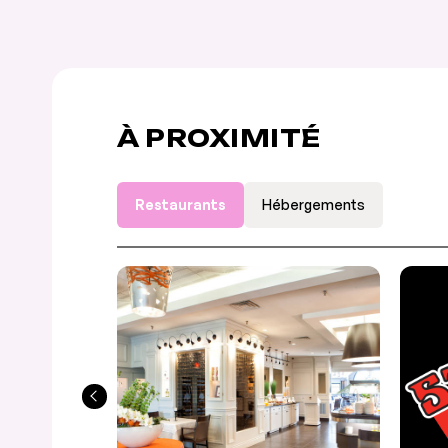
À PROXIMITÉ
Restaurants
Hébergements