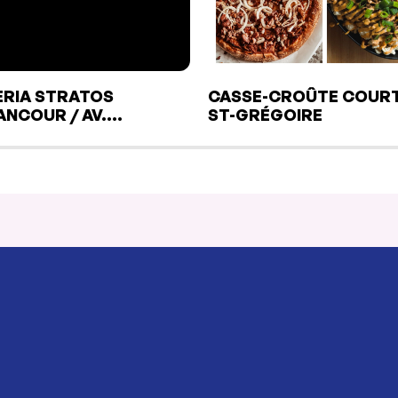
ERIA STRATOS
CASSE-CROÛTE COUR
ANCOUR / AV.
ST-GRÉGOIRE
EFROY)