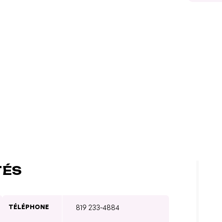
TÉS
TÉLÉPHONE
819 233-4884