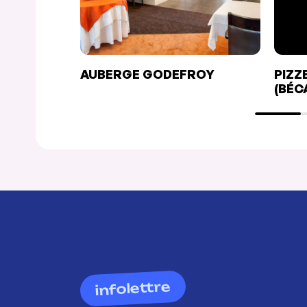
AUBERGE GODEFROY
PIZZ
(BÉC
GOD
infolettre