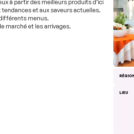
x à partir des meilleurs produits d’ici
ux tendances et aux saveurs actuelles.
 différents menus.
le marché et les arrivages.
RÉGIO
LIEU