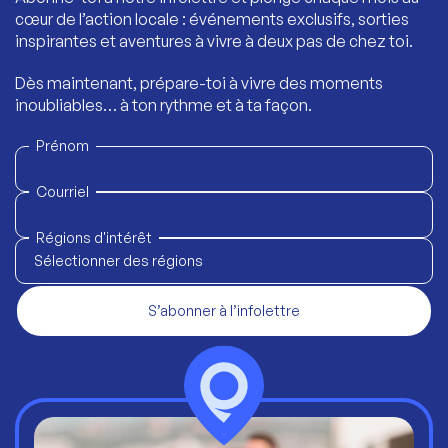
cœur de l’action locale : événements exclusifs, sorties
inspirantes et aventures à vivre à deux pas de chez toi.
Dès maintenant, prépare-toi à vivre des moments
inoubliables… à ton rythme et à ta façon.
Prénom
Courriel
Régions d'intérêt
Sélectionner des régions
S’abonner à l’infolettre