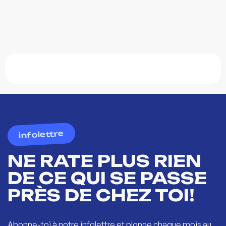
infolettre
NE RATE PLUS RIEN
DE CE QUI SE PASSE
PRÈS DE CHEZ TOI!
Abonne-toi à notre infolettre et plonge chaque mois au