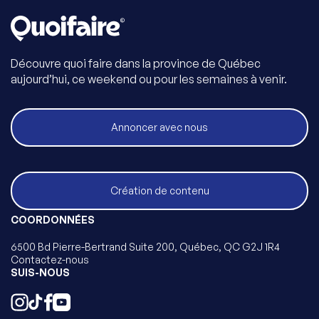
Découvre quoi faire dans la province de Québec
aujourd’hui, ce weekend ou pour les semaines à venir.
Annoncer avec nous
Création de contenu
COORDONNÉES
6500 Bd Pierre-Bertrand Suite 200, Québec, QC G2J 1R4
Contactez-nous
SUIS-NOUS