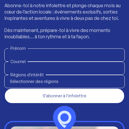
Abonne-toi à notre infolettre et plonge chaque mois au
cœur de l’action locale : événements exclusifs, sorties
inspirantes et aventures à vivre à deux pas de chez toi.
Dès maintenant, prépare-toi à vivre des moments
inoubliables… à ton rythme et à ta façon.
Prénom
Courriel
Régions d'intérêt
Sélectionner des régions
S’abonner à l’infolettre