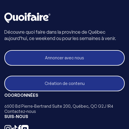
Découvre quoi faire dans la province de Québec
aujourd’hui, ce weekend ou pour les semaines à venir.
Annoncer avec nous
Création de contenu
COORDONNÉES
6500 Bd Pierre-Bertrand Suite 200, Québec, QC G2J 1R4
Contactez-nous
SUIS-NOUS