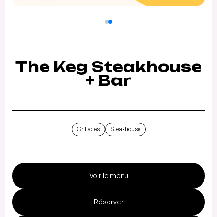
The Keg Steakhouse
+ Bar
Grillades
Steakhouse
Voir le menu
Réserver