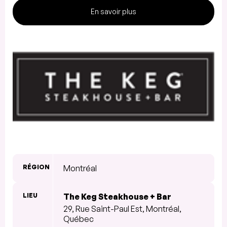
En savoir plus
RÉGION
Montréal
LIEU
The Keg Steakhouse + Bar
29, Rue Saint-Paul Est, Montréal,
Québec