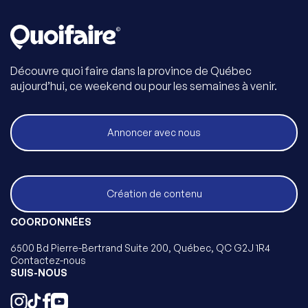
Découvre quoi faire dans la province de Québec
aujourd’hui, ce weekend ou pour les semaines à venir.
Annoncer avec nous
Création de contenu
COORDONNÉES
6500 Bd Pierre-Bertrand Suite 200, Québec, QC G2J 1R4
Contactez-nous
SUIS-NOUS