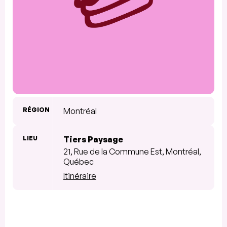
RÉGION
Montréal
LIEU
Tiers Paysage
21, Rue de la Commune Est, Montréal,
Québec
Itinéraire