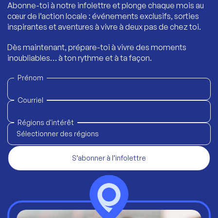
Abonne-toi à notre infolettre et plonge chaque mois au
cœur de l’action locale : événements exclusifs, sorties
inspirantes et aventures à vivre à deux pas de chez toi.
Dès maintenant, prépare-toi à vivre des moments
inoubliables… à ton rythme et à ta façon.
Prénom
Courriel
Régions d'intérêt
Sélectionner des régions
S’abonner à l’infolettre